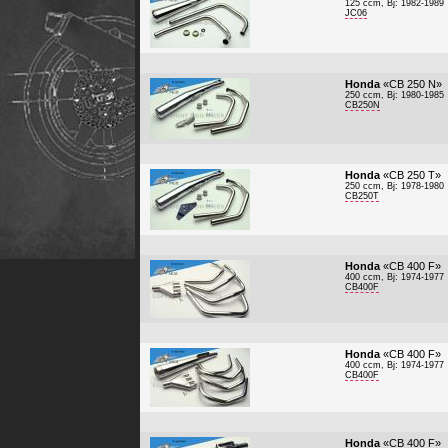
125 ccm, Bj: 1982-1989
JC06
Honda
«CB 250 N»
250 ccm, Bj: 1980-1985
CB250N
Honda
«CB 250 T»
250 ccm, Bj: 1978-1980
CB250T
Honda
«CB 400 F»
400 ccm, Bj: 1974-1977
CB400F
Honda
«CB 400 F»
400 ccm, Bj: 1974-1977
CB400F
Honda
«CB 400 F»