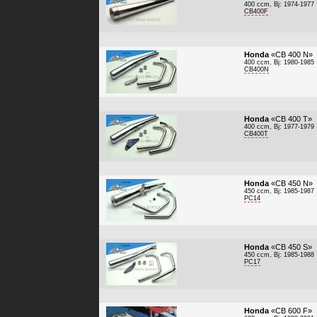
400 ccm, Bj: 1974-1977
CB400F
Honda
«CB 400 N»
400 ccm, Bj: 1980-1985
CB400N
Honda
«CB 400 T»
400 ccm, Bj: 1977-1979
CB400T
Honda
«CB 450 N»
450 ccm, Bj: 1985-1987
PC14
Honda
«CB 450 S»
450 ccm, Bj: 1985-1988
PC17
Honda
«CB 600 F»