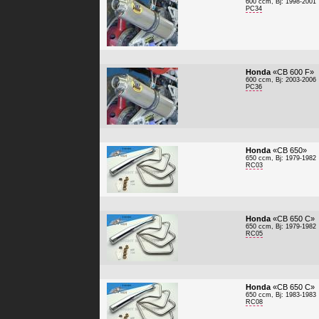
600 ccm, Bj: 1998-2001
PC34
Honda
«CB 600 F»
600 ccm, Bj: 2003-2006
PC36
Honda
«CB 650»
650 ccm, Bj: 1979-1982
RC03
Honda
«CB 650 C»
650 ccm, Bj: 1979-1982
RC05
Honda
«CB 650 C»
650 ccm, Bj: 1983-1983
RC08