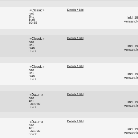
«Classic»
Details / Bild
rund
2in1
inkl. 
Stahl
versandk
EG-BE
«Classic»
Details / Bild
rund
2in1
inkl. 
Stahl
versandk
EG-BE
«Classic»
Details / Bild
rund
2in1
inkl. 
Stahl
versandk
EG-BE
«Datum»
Details / Bild
rund
4in1
inkl. 
Edelstahl
versandk
EG-BE
«Datum»
Details / Bild
rund
4in1
inkl. 
Edelstahl
versandk
EG-BE