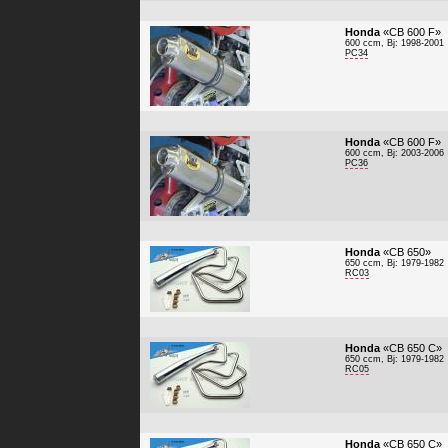
Honda
«CB 600 F»
600 ccm, Bj: 1998-2001
PC34
Honda
«CB 600 F»
600 ccm, Bj: 2003-2006
PC36
Honda
«CB 650»
650 ccm, Bj: 1979-1982
RC03
Honda
«CB 650 C»
650 ccm, Bj: 1979-1982
RC05
Honda
«CB 650 C»