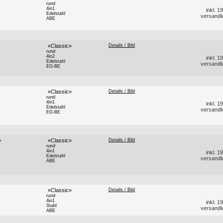
rund
4in1
inkl. 
Edelstahl
versandk
ABE
«Classic»
Details / Bild
rund
4in2
inkl. 
Edelstahl
versandk
EG-BE
«Classic»
Details / Bild
rund
4in1
inkl. 
Edelstahl
versandk
EG-BE
»
«Classic»
Details / Bild
rund
4in1
inkl. 
Edelstahl
versandk
ABE
«Classic»
Details / Bild
rund
4in1
inkl. 
Stahl
versandk
ABE