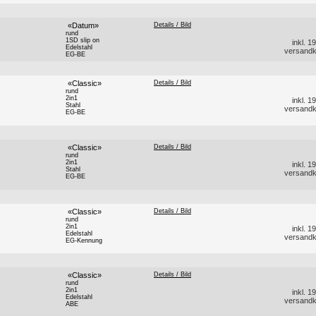
«Datum»
Details / Bild
rund
1SD slip on
inkl. 
Edelstahl
versandk
EG-BE
«Classic»
Details / Bild
rund
2in1
inkl. 
Stahl
versandk
EG-BE
«Classic»
Details / Bild
rund
2in1
inkl. 
Stahl
versandk
EG-BE
«Classic»
Details / Bild
rund
2in1
inkl. 
Edelstahl
versandk
EG-Kennung
«Classic»
Details / Bild
rund
2in1
inkl. 
Edelstahl
versandk
ABE