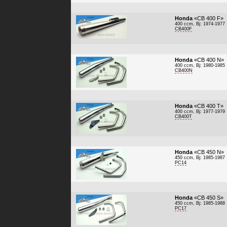
Honda
«CB 400 F»
400 ccm, Bj: 1974-1977
CB400F
Honda
«CB 400 N»
400 ccm, Bj: 1980-1985
CB400N
Honda
«CB 400 T»
400 ccm, Bj: 1977-1979
CB400T
Honda
«CB 450 N»
450 ccm, Bj: 1985-1987
PC14
Honda
«CB 450 S»
450 ccm, Bj: 1985-1988
PC17