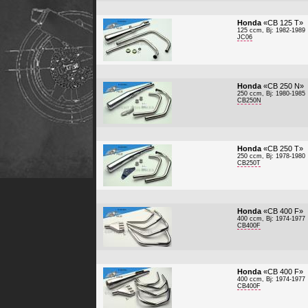
Honda
«CB 125 T»
125 ccm, Bj: 1982-1989
JC06
Honda
«CB 250 N»
250 ccm, Bj: 1980-1985
CB250N
Honda
«CB 250 T»
250 ccm, Bj: 1978-1980
CB250T
Honda
«CB 400 F»
400 ccm, Bj: 1974-1977
CB400F
Honda
«CB 400 F»
400 ccm, Bj: 1974-1977
CB400F