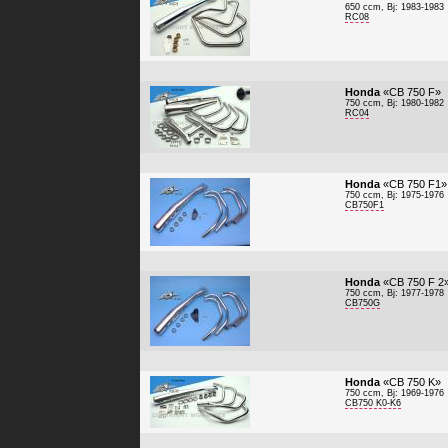
650 ccm, Bj: 1983-1983
RC08
Honda
«CB 750 F»
750 ccm, Bj: 1980-1982
RC04
Honda
«CB 750 F1»
750 ccm, Bj: 1975-1976
CB750F1
Honda
«CB 750 F 2
750 ccm, Bj: 1977-1978
CB750G
Honda
«CB 750 K»
750 ccm, Bj: 1969-1976
CB750 K0-K6