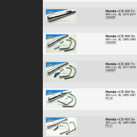
Honda
«CB 400 F»
400 ccm, Bj: 1974-1977
CB400F
Honda
«CB 400 N»
400 ccm, Bj: 1980-1985
CB400N
Honda
«CB 400 T»
400 ccm, Bj: 1977-1979
CB400T
Honda
«CB 450 N»
450 ccm, Bj: 1985-1987
PC14
Honda
«CB 450 S»
450 ccm, Bj: 1985-1988
PC17