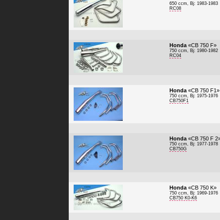
650 ccm, Bj: 1983-1983
RC08
Honda
«CB 750 F»
750 ccm, Bj: 1980-1982
RC04
Honda
«CB 750 F1»
750 ccm, Bj: 1975-1976
CB750F1
Honda
«CB 750 F 2
750 ccm, Bj: 1977-1978
CB750G
Honda
«CB 750 K»
750 ccm, Bj: 1969-1976
CB750 K0-K6