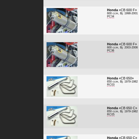
Honda
«CB 600 F»
600 ccm, Bj: 1998-2001
PC34
Honda
«CB 600 F»
600 ccm, Bj: 2003-2006
PC36
Honda
«CB 650»
650 ccm, Bj: 1979-1982
RC03
Honda
«CB 650 C»
650 ccm, Bj: 1979-1982
RC05
Honda
«CB 650 C»