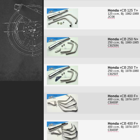
Honda
«CB 125 T»
125 ccm, Bj: 1982-1989
JC06
Honda
«CB 250 N»
250 ccm, Bj: 1980-1985
CB250N
Honda
«CB 250 T»
250 ccm, Bj: 1978-1980
CB250T
Honda
«CB 400 F»
400 ccm, Bj: 1974-1977
CB400F
Honda
«CB 400 F»
400 ccm, Bj: 1974-1977
CB400F