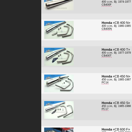
400 ccm, Bj: 1974-1977
CB400F
Honda
«CB 400 N»
400 ccm, Bj: 1980-1985
CB400N
Honda
«CB 400 T»
400 ccm, Bj: 1977-1979
CB400T
Honda
«CB 450 N»
450 ccm, Bj: 1985-1987
PC14
Honda
«CB 450 S»
450 ccm, Bj: 1985-1988
PC17
Honda
«CB 600 F»