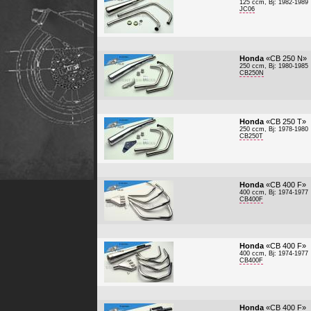
125 ccm, Bj: 1982-1989
JC06
Honda
«CB 250 N»
250 ccm, Bj: 1980-1985
CB250N
Honda
«CB 250 T»
250 ccm, Bj: 1978-1980
CB250T
Honda
«CB 400 F»
400 ccm, Bj: 1974-1977
CB400F
Honda
«CB 400 F»
400 ccm, Bj: 1974-1977
CB400F
Honda
«CB 400 F»