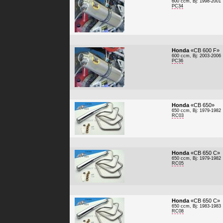
600 ccm, Bj: 1998-2001
PC34
Honda
«CB 600 F»
600 ccm, Bj: 2003-2006
PC36
Honda
«CB 650»
650 ccm, Bj: 1979-1982
RC03
Honda
«CB 650 C»
650 ccm, Bj: 1979-1982
RC05
Honda
«CB 650 C»
650 ccm, Bj: 1983-1983
RC08