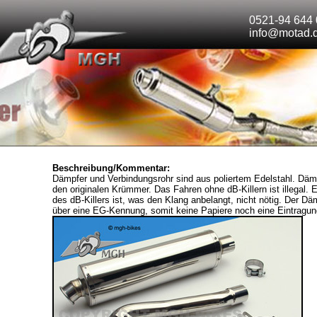
0521-94 644 
info@motad.
Beschreibung/Kommentar:
Dämpfer und Verbindungsrohr sind aus poliertem Edelstahl. Däm
den originalen Krümmer. Das Fahren ohne dB-Killern ist illegal.
des dB-Killers ist, was den Klang anbelangt, nicht nötig. Der Dä
über eine EG-Kennung, somit keine Papiere noch eine Eintragung