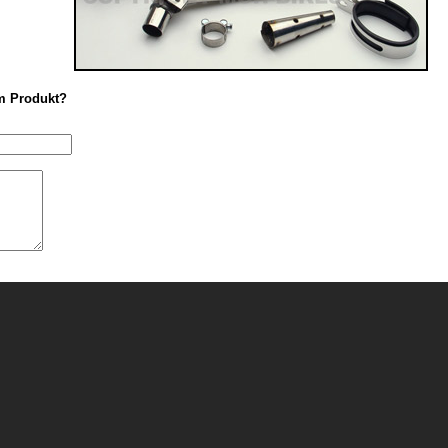
m Produkt?