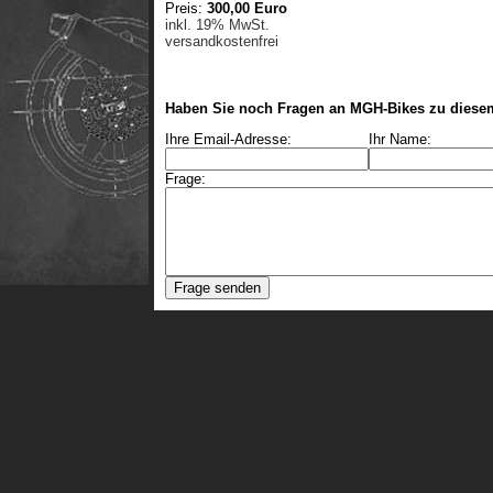
Preis:
300,00 Euro
inkl. 19% MwSt.
versandkostenfrei
Haben Sie noch Fragen an MGH-Bikes zu diese
Ihre Email-Adresse:
Ihr Name:
Frage: